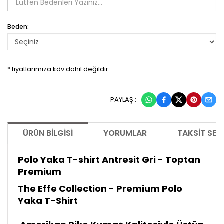
Beden:
* fiyatlarımıza kdv dahil değildir
PAYLAŞ :
ÜRÜN BILGISI
YORUMLAR
TAKSIT SEÇ
Polo Yaka T-shirt Antresit Gri - Toptan
Premium
The Effe Collection - Premium Polo
Yaka T-Shirt