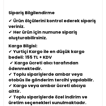
Sipariş Bilgilendirme
✔
Ürün ölçülerini kontrol ederek sipariş
veriniz.
✔
Her ürün için numune sipariş
oluşturabilirsiniz.
Kargo Bilgisi:
✔
Yurtiçi Kargo ile en düşük kargo
bedeli:
155 TL + KDV
✔
Kargo ücreti alıcı tarafından
ödenmektedir.
✔
Toplu siparişlerde ambar veya
otobüs ile gönderim tercihi yapılabilir.
✔
Kargo veya ambar ücreti alıcıya
aittir.
✔
Toplu siparişlerde özel indirim ve
üretim seçenekleri sunulmaktadır.