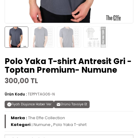
Polo Yaka T-shirt Antresit Gri -
Toptan Premium- Numune
300,00 TL
Ürün Kodu :
TEPPYTAG06-N
Fiyatı Düşünce Haber Ver
Ürünü Tavsiye Et
Marka :
The Effe Collection
Kategori :
Numune
,
Polo Yaka T-shirt