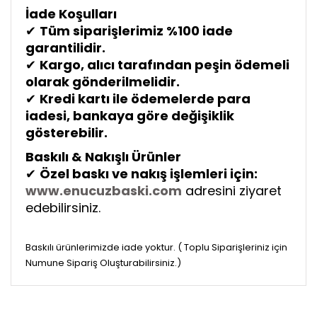
İade Koşulları
✔
Tüm siparişlerimiz %100 iade
garantilidir.
✔
Kargo, alıcı tarafından peşin ödemeli
olarak gönderilmelidir.
✔
Kredi kartı ile ödemelerde para
iadesi, bankaya göre değişiklik
gösterebilir.
Baskılı & Nakışlı Ürünler
✔
Özel baskı ve nakış işlemleri için:
www.enucuzbaski.com
adresini ziyaret
edebilirsiniz.
Baskılı ürünlerimizde iade yoktur. ( Toplu Siparişleriniz için
Numune Sipariş Oluşturabilirsiniz.)