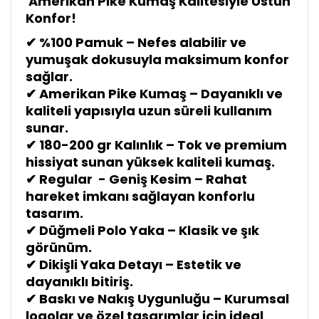
Amerikan Pike Kumaş Kalitesiyle Üstün
Konfor!
✔ %100 Pamuk – Nefes alabilir ve
yumuşak dokusuyla maksimum konfor
sağlar.
✔ Amerikan Pike Kumaş – Dayanıklı ve
kaliteli yapısıyla uzun süreli kullanım
sunar.
✔ 180-200 gr Kalınlık – Tok ve premium
hissiyat sunan yüksek kaliteli kumaş.
✔ Regular - Geniş Kesim – Rahat
hareket imkanı sağlayan konforlu
tasarım.
✔ Düğmeli Polo Yaka – Klasik ve şık
görünüm.
✔ Dikişli Yaka Detayı – Estetik ve
dayanıklı bitiriş.
✔ Baskı ve Nakış Uygunluğu – Kurumsal
logolar ve özel tasarımlar için ideal