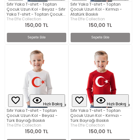
Sıfır Yaka T-shirt - Toptan
Sıfır Yaka T-shirt - Toptan
Çocuk Uzun Kol - Beyaz - Sıfır
Çocuk Uzun Kol - Kırmızı -
Yaka T-shirt - Toptan Çocuk
Atatürk Baskılı
Uzun Kol - Kırmızı - Atatürk
The Effe Collection
The Effe Collection
Baskılı
150,00 TL
150,00 TL
Sepete Ekle
Sepete Ekle
Hızlı Bakış
Hızlı Bakış
Sıfır Yaka T-shirt - Toptan
Sıfır Yaka T-shirt - Toptan
Çocuk Uzun Kol - Beyaz -
Çocuk Uzun Kol - Kırmızı -
Türk Bayrağı Baskılı
Türk Bayrağı Baskılı
The Effe Collection
The Effe Collection
150,00 TL
150,00 TL