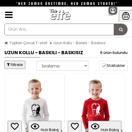
Toptan Çocuk T-shirt
Uzun Kollu - Baskılı - Baskısız
UZUN KOLLU - BASKILI - BASKISIZ
6 ürün bulundu
Filtrele
Stoktakiler
Hızlı Bakış
Hızlı Bakış