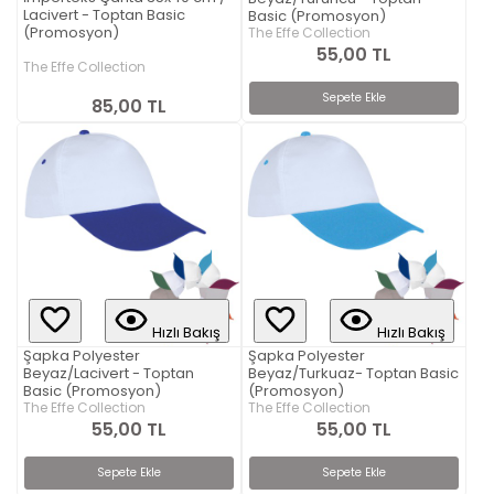
Lacivert - Toptan Basic
Basic (Promosyon)
(Promosyon)
The Effe Collection
55,00 TL
The Effe Collection
Sepete Ekle
85,00 TL
Hızlı Bakış
Hızlı Bakış
Şapka Polyester
Şapka Polyester
Beyaz/Lacivert - Toptan
Beyaz/Turkuaz- Toptan Basic
Basic (Promosyon)
(Promosyon)
The Effe Collection
The Effe Collection
55,00 TL
55,00 TL
Sepete Ekle
Sepete Ekle