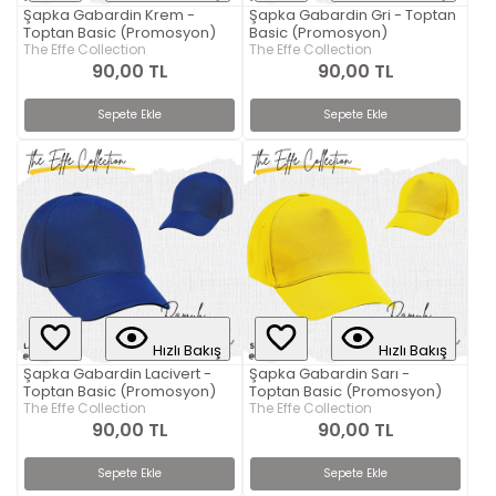
Şapka Gabardin Krem -
Şapka Gabardin Gri - Toptan
Toptan Basic (Promosyon)
Basic (Promosyon)
The Effe Collection
The Effe Collection
90,00 TL
90,00 TL
Sepete Ekle
Sepete Ekle
Hızlı Bakış
Hızlı Bakış
Şapka Gabardin Lacivert -
Şapka Gabardin Sarı -
Toptan Basic (Promosyon)
Toptan Basic (Promosyon)
The Effe Collection
The Effe Collection
90,00 TL
90,00 TL
Sepete Ekle
Sepete Ekle