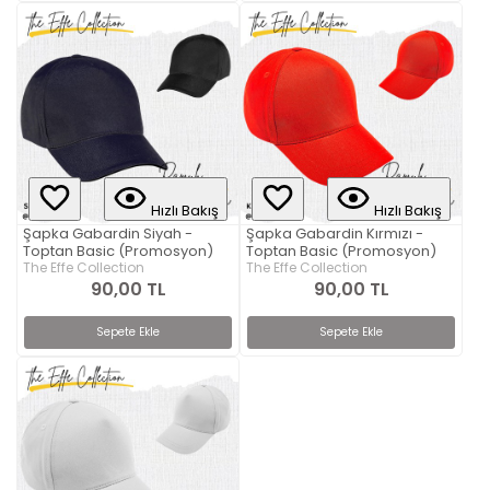
Hızlı Bakış
Hızlı Bakış
Şapka Gabardin Siyah -
Şapka Gabardin Kırmızı -
Toptan Basic (Promosyon)
Toptan Basic (Promosyon)
The Effe Collection
The Effe Collection
90,00 TL
90,00 TL
Sepete Ekle
Sepete Ekle