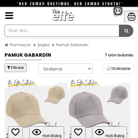
Promosyon
Şapka
Pamuk Gabardin
PAMUK GABARDIN
7 ürün bulundu
Filtrele
Stoktakiler
Hızlı Bakış
Hızlı Bakış