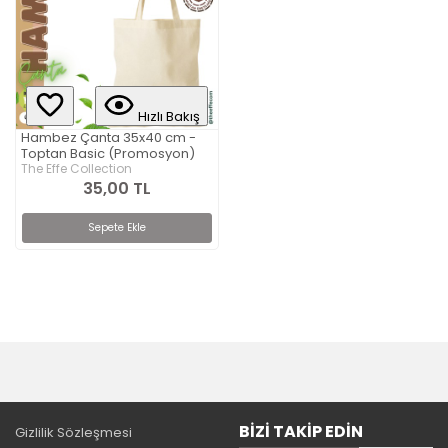
Hızlı Bakış
Hambez Çanta 35x40 cm -
Toptan Basic (Promosyon)
The Effe Collection
35,00 TL
Sepete Ekle
BIZI TAKIP EDIN
Gizlilik Sözleşmesi