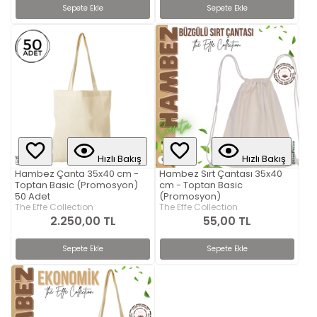
Sepete Ekle
Sepete Ekle
Hızlı Bakış
Hızlı Bakış
Hambez Çanta 35x40 cm -
Hambez Sırt Çantası 35x40
Toptan Basic (Promosyon)
cm - Toptan Basic
50 Adet
(Promosyon)
The Effe Collection
The Effe Collection
2.250,00 TL
55,00 TL
Sepete Ekle
Sepete Ekle