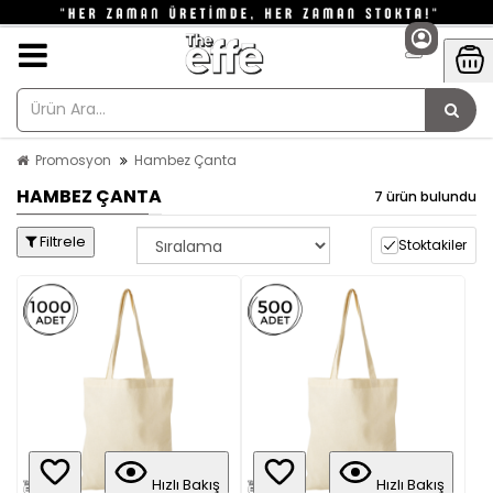
Promosyon
Hambez Çanta
HAMBEZ ÇANTA
7 ürün bulundu
Filtrele
Stoktakiler
Hızlı Bakış
Hızlı Bakış