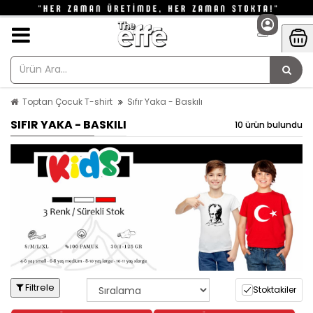
Toptan Çocuk T-shirt
Sıfır Yaka - Baskılı
SIFIR YAKA - BASKILI
10 ürün bulundu
Filtrele
Stoktakiler