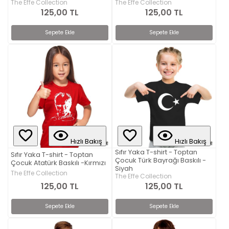
The Effe Collection
The Effe Collection
125,00 TL
125,00 TL
Sepete Ekle
Sepete Ekle
Hızlı Bakış
Hızlı Bakış
Sıfır Yaka T-shirt - Toptan
Sıfır Yaka T-shirt - Toptan
Çocuk Türk Bayrağı Baskılı -
Çocuk Atatürk Baskılı -Kırmızı
Siyah
The Effe Collection
The Effe Collection
125,00 TL
125,00 TL
Sepete Ekle
Sepete Ekle