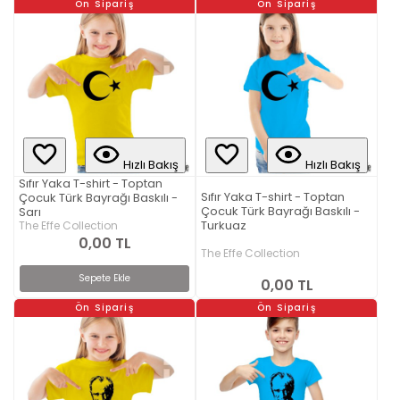
Ön Sipariş
Ön Sipariş
Hızlı Bakış
Hızlı Bakış
Sıfır Yaka T-shirt - Toptan
Sıfır Yaka T-shirt - Toptan
Çocuk Türk Bayrağı Baskılı -
Çocuk Türk Bayrağı Baskılı -
Sarı
Turkuaz
The Effe Collection
0,00 TL
The Effe Collection
Sepete Ekle
0,00 TL
Ön Sipariş
Ön Sipariş