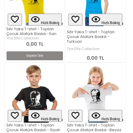
Hızlı Bakış
Hızlı Bakış
Sıfır Yaka T-shirt - Toptan
Sıfır Yaka T-shirt - Toptan
Çocuk Atatürk Baskılı -Sarı
Çocuk Atatürk Baskılı -
The Effe Collection
Turkuaz
0,00 TL
The Effe Collection
Sepete Ekle
0,00 TL
Hızlı Bakış
Hızlı Bakış
Sıfır Yaka T-shirt - Toptan
Sıfır Yaka T-shirt - Toptan
Çocuk Atatürk Baskılı - Siyah
Çocuk Atatürk Baskılı -Beyaz