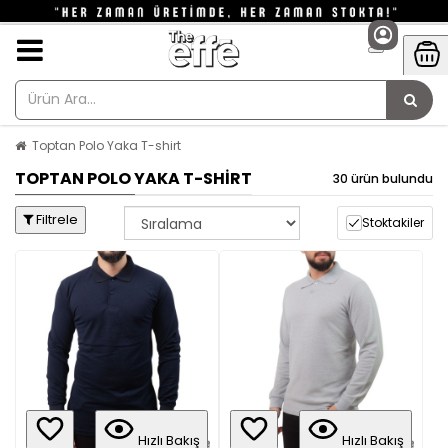
Toptan Polo Yaka T-shirt
TOPTAN POLO YAKA T-SHIRT
30 ürün bulundu
Filtrele
Stoktakiler
Hızlı Bakış
Hızlı Bakış