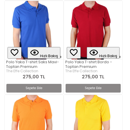
Hızlı Bakış
Hızlı Bakış
Polo Yaka T-shirt Saks Mavi-
Polo Yaka T-shirt Bordo -
Toptan Premium
Toptan Premium
The Effe Collection
The Effe Collection
275,00 TL
275,00 TL
Sepete Ekle
Sepete Ekle