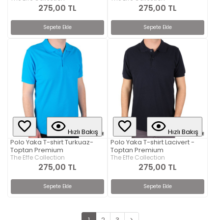
275,00 TL
275,00 TL
Sepete Ekle
Sepete Ekle
Hızlı Bakış
Hızlı Bakış
Polo Yaka T-shirt Turkuaz-
Polo Yaka T-shirt Lacivert -
Toptan Premium
Toptan Premium
The Effe Collection
The Effe Collection
275,00 TL
275,00 TL
Sepete Ekle
Sepete Ekle
1
2
3
>