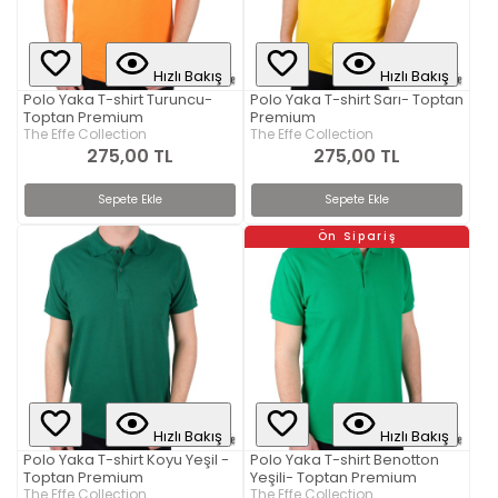
Hızlı Bakış
Hızlı Bakış
Polo Yaka T-shirt Turuncu-
Polo Yaka T-shirt Sarı- Toptan
Toptan Premium
Premium
The Effe Collection
The Effe Collection
275,00 TL
275,00 TL
Sepete Ekle
Sepete Ekle
Ön Sipariş
Hızlı Bakış
Hızlı Bakış
Polo Yaka T-shirt Koyu Yeşil -
Polo Yaka T-shirt Benotton
Toptan Premium
Yeşili- Toptan Premium
The Effe Collection
The Effe Collection