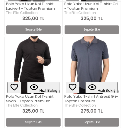
Polo Yaka Uzun Kol T-shirt
Polo Yaka Uzun Kol T-shirt Gri
Lacivert - Toptan Premium
- Toptan Premium
The Effe Collection
The Effe Collection
325,00 TL
325,00 TL
Sepete Ekle
Sepete Ekle
Hızlı Bakış
Hızlı Bakış
Polo Yaka Uzun Kol T-shirt
Polo Yaka T-shirt Antresit Gri-
Siyah - Toptan Premium
Toptan Premium
The Effe Collection
The Effe Collection
325,00 TL
275,00 TL
Sepete Ekle
Sepete Ekle