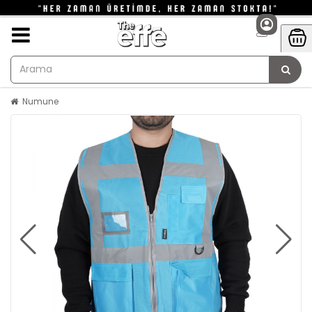
Numune