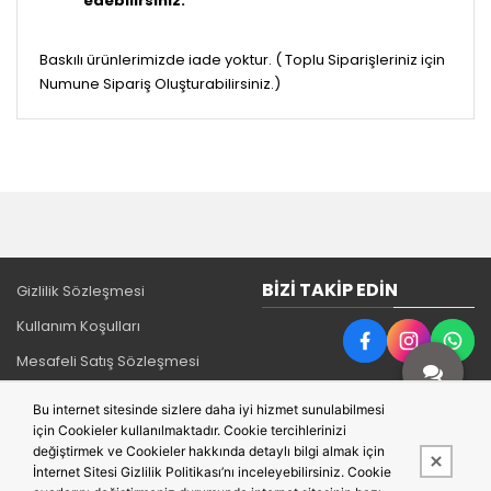
edebilirsiniz.
Baskılı ürünlerimizde iade yoktur. ( Toplu Siparişleriniz için
Numune Sipariş Oluşturabilirsiniz.)
BIZI TAKIP EDIN
Gizlilik Sözleşmesi
Kullanım Koşulları
Mesafeli Satış Sözleşmesi
Teslimat ve İade
Bu internet sitesinde sizlere daha iyi hizmet sunulabilmesi
İletişim
için Cookieler kullanılmaktadır. Cookie tercihlerinizi
değiştirmek ve Cookieler hakkında detaylı bilgi almak için
İnternet Sitesi Gizlilik Politikası’nı inceleyebilirsiniz. Cookie