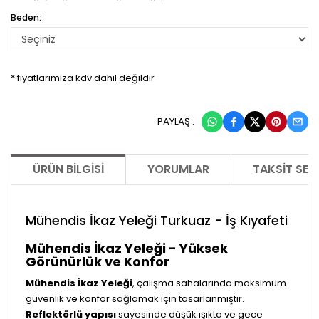
Beden:
* fiyatlarımıza kdv dahil değildir
PAYLAŞ :
ÜRÜN BILGISI
YORUMLAR
TAKSIT SEÇ
Mühendis İkaz Yeleği Turkuaz - İş Kıyafeti
Mühendis İkaz Yeleği - Yüksek
Görünürlük ve Konfor
Mühendis İkaz Yeleği
, çalışma sahalarında maksimum
güvenlik ve konfor sağlamak için tasarlanmıştır.
Reflektörlü yapısı
sayesinde düşük ışıkta ve gece